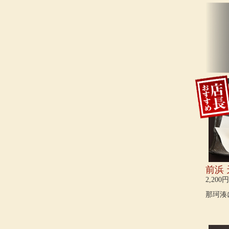
前浜
2,200円
那珂湊