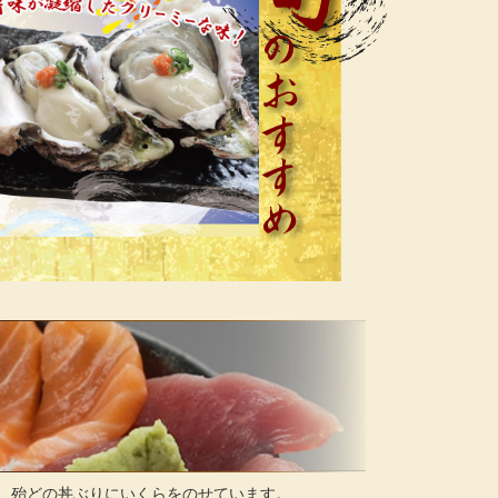
、殆どの丼ぶりにいくらをのせています。