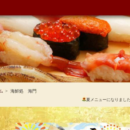
ム
海鮮処 海門
夏メニューになりまし