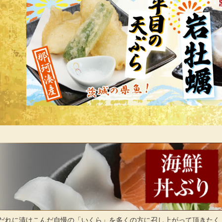
だれに漬けこんだ自慢の「いくら」を多くの方に召し上がって頂きたく