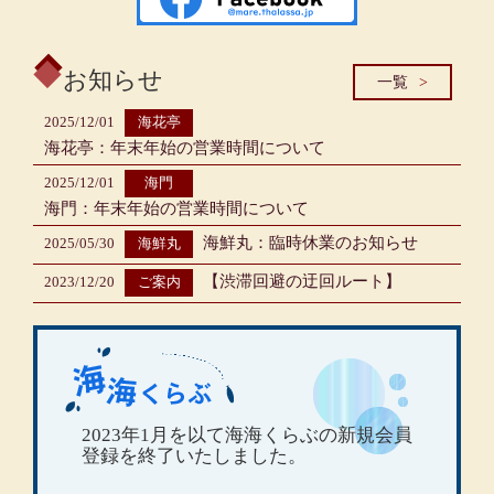
お知らせ
一覧
2025/12/01
海花亭
海花亭：年末年始の営業時間について
2025/12/01
海門
海門：年末年始の営業時間について
海鮮丸：臨時休業のお知らせ
2025/05/30
海鮮丸
【渋滞回避の迂回ルート】
2023/12/20
ご案内
2023年1月を以て海海くらぶの新規会員
登録を終了いたしました。